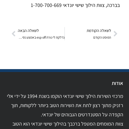
בברכה, צוות הילוך שישי יונדאי 1-700-700-669
לשאלה הקודמת
לשאלה הבאה
הפוסט הקודם
נדלקת לי נורת esp off באמצע נסיעה ולעיתים בנסיעה א
אודות
מרכזי השירות הילוך שישי יונדאי הוקמו בשנת 1994 על ידי אלי
רזניק מתוך רצון לתת את השירות הטוב ביותר ללקוחות, תוך
הקפדה על הסטנדרטים הגבוהים של יונדאי.
צוות המומחים המטפל ברכבך בהילוך שישי יונדאי הוא הטוב