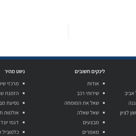
לינקים חשובים
ניווט מהיר
אודות
מרכזי שיר
 אביב
שירותי רכב
הזמנת שי
ננה
שאל את המומחה
נסיעת מב
ן לציון
שאל שאלה
אולמות ת
מבצעים
דגמי יונדא
מאמרים
כלמוביל ט