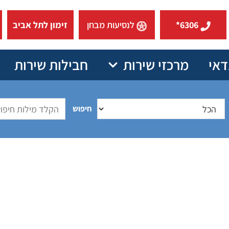
6306*
לנסיעות מבחן
זימון לתל אביב
דאי
מרכזי שירות
חבילות שירות
חיפוש