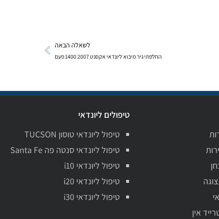
לשאלה הבאה
החלפתי גיר מיבוא ליונדאי אקסנט 2007 1400 פעם
טיפולים ליונדאי
ות
טיפול ליונדאי טוסון TUCSON
רות
טיפול ליונדאי סנטה פה Santa Fe
חן
טיפול ליונדאי i10
צוגה
טיפול ליונדאי i20
י
טיפול ליונדאי i30
רייד אין