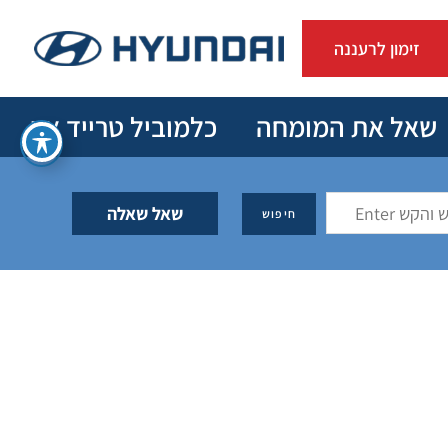
זימון לרעננה
שאל את המומחה
כלמוביל טרייד אין
שאל שאלה