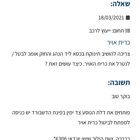
שאלה:
18/03/2021
תחום:
ייעוץ לרכב
כרית אויר
צריכה להושיב תינוקת בכסא ליד הנהג והחוק אומכ לבטל /
לנטרל את כרית האויר. כיצד עושים זאת ?
תשובה:
בוקר טוב
פותחים את דלת הנוסע צד ימין בפינת הדשבורד יש כניסה
למפתח לביטול כרית אויר
בברכה, צוות הילוך שישי יונדאי 6306*