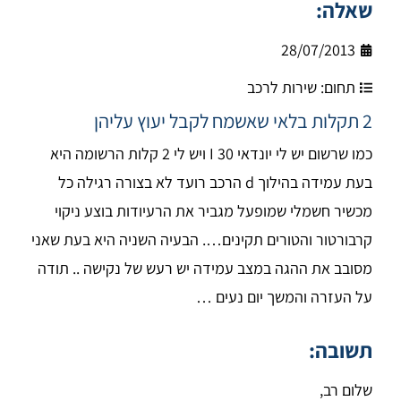
שאלה:
28/07/2013
תחום:
שירות לרכב
2 תקלות בלאי שאשמח לקבל יעוץ עליהן
כמו שרשום יש לי יונדאי I 30 ויש לי 2 קלות הרשומה היא
בעת עמידה בהילוך d הרכב רועד לא בצורה רגילה כל
מכשיר חשמלי שמופעל מגביר את הרעיודות בוצע ניקוי
קרבורטור והטורים תקינים…. הבעיה השניה היא בעת שאני
מסובב את ההגה במצב עמידה יש רעש של נקישה .. תודה
על העזרה והמשך יום נעים …
תשובה:
שלום רב,