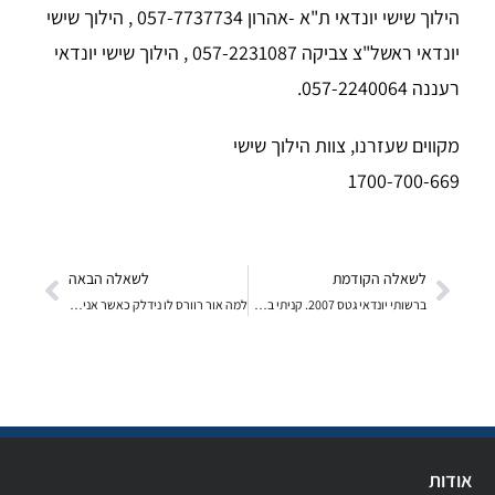
הילוך שישי יונדאי ת"א -אהרון 057-7737734 , הילוך שישי
יונדאי ראשל"צ צביקה 057-2231087 , הילוך שישי יונדאי
רעננה 057-2240064.
מקווים שעזרנו, צוות הילוך שישי
1700-700-669
לשאלה הקודמת
לשאלה הבאה
ברשותי יונדאי גטס 2007. קניתי בליסינג לפני 3 שנים
למה אור רוורס לו נידלק כאשר אני משלב להילוך רוורס
אודות