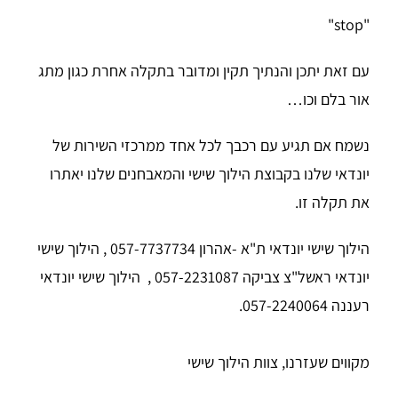
"stop"
עם זאת יתכן והנתיך תקין ומדובר בתקלה אחרת כגון מתג
אור בלם וכו…
נשמח אם תגיע עם רכבך לכל אחד ממרכזי השירות של
יונדאי שלנו בקבוצת הילוך שישי והמאבחנים שלנו יאתרו
את תקלה זו.
הילוך שישי יונדאי ת"א -אהרון 057-7737734 , הילוך שישי
יונדאי ראשל"צ צביקה 057-2231087
,
הילוך שישי יונדאי
רעננה 057-2240064
.
מקווים שעזרנו, צוות הילוך שישי