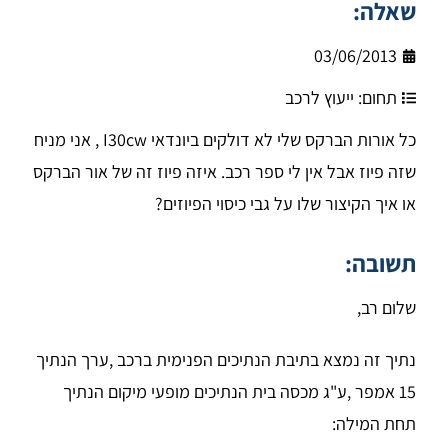
שאלה:
03/06/2013
תחום:
ייעוץ לרכב
כל אורות הברקס שלי לא דולקים ביונדאי I30cw , אני מניח
שזה פיוז אבל אין לי ספר רכב. איזה פיוז זה של אור הברקס
או איך הקיצור שלו על גבי כיסוי הפיוזים?
תשובה:
שלום רב,
נתיך זה נמצא בתיבת הנתיכים הפנימית ברכב ,ערך הנתיך
15 אמפר ,ע"ג מכסה בית הנתיכים מופעי מיקום הנתיך
תחת המילה: