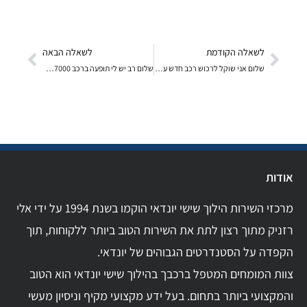
לשאלה הקודמת
לשאלה הבאה
שלום אני שוקל לרכוש רכב חדש עבור משפחתי (זוג + 7 י
שלום רב יש לי תופעה ברכב 107000 ק"מ כאשר הוא קר המ
אודות
מרכזי השירות הילוך שישי יונדאי הוקמו בשנת 1994 על ידי אלי
רזניק מתוך רצון לתת את השירות הטוב ביותר ללקוחות, תוך
הקפדה על הסטנדרטים הגבוהים של יונדאי.
צוות המומחים המטפל ברכבך בהילוך שישי יונדאי הוא הטוב
והמקצועי ביותר בתחום. בעל ידע מקצועי מקיף וניסיון מעשי