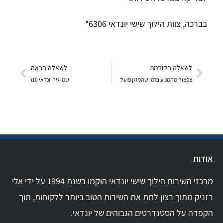
בברכה, צוות הילוך שישי יונדאי 6306*
לשאלה הקודמת
לשאלה הבאה
צפצוף מהמנוע בזמן שהמזגן פועל
שמן גיר יונדאי i10
אודות
מרכזי השירות הילוך שישי יונדאי הוקמו בשנת 1994 על ידי אלי
רזניק מתוך רצון לתת את השירות הטוב ביותר ללקוחות, תוך
הקפדה על הסטנדרטים הגבוהים של יונדאי.