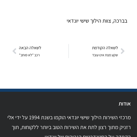
בברכה, צוות הילוך שישי יונדאי
לשאלה הקודמת
לשאלה הבאה
שקע מצת אינו עובד
רכב "לא סוחב"
אודות
מרכזי השירות הילוך שישי יונדאי הוקמו בשנת 1994 על ידי אלי
רזניק מתוך רצון לתת את השירות הטוב ביותר ללקוחות, תוך
הקפדה על הסטנדרטים הגבוהים של יונדאי.