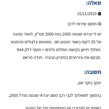
שאלה:
15/11/2010
תחום:
שירות לרכב
יש לי יונדאי סונטה 2005 נפח 2000 סמ"ק .לאחר נסיעה
של 20 דקות כאשר המנוע חם . נשמעים צלצולים מהמנוע
.הוחלף חיישן נקישות הוחלפו פלגים + תוסף דלק K44
.מבקש את עזרתכים בפתרון הבעיה . תודה מראש
תשובה:
יעקב בוקר טוב,
בהמשך לשאלתך לגבי רכב מסוג יונדאי סונטה מודל 2005,
ראשית יש לוודא כי אין התחממות יתר של המנוע.