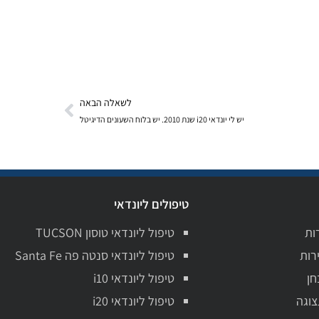
לשאלה הבאה
יש לי יונדאי i20 שנת 2010. יש בלוח השעונים הדיגיטל
טיפולים ליונדאי
ות
טיפול ליונדאי טוסון TUCSON
רות
טיפול ליונדאי סנטה פה Santa Fe
חן
טיפול ליונדאי i10
צוגה
טיפול ליונדאי i20