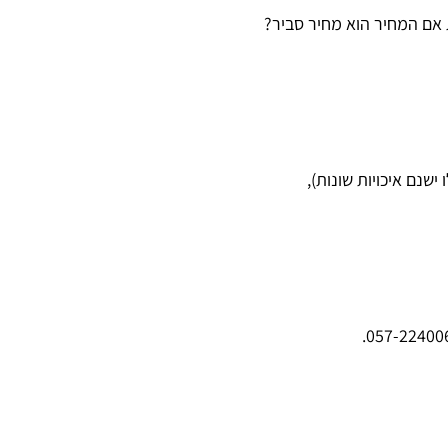
שנם איכויות שונות),
.