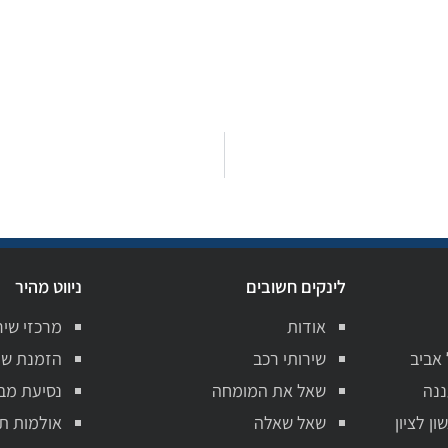
לינקים חשובים
ניווט מהיר
אודות
מרכזי שיר
 אביב
שירותי רכב
הזמנת שי
ננה
שאל את המומחה
נסיעת מב
ן לציון
שאל שאלה
אולמות ת