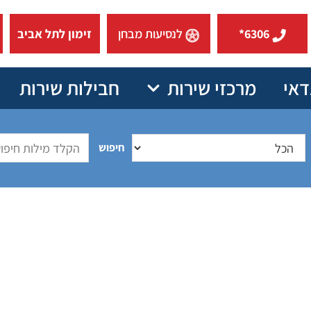
6306*
לנסיעות מבחן
זימון לתל אביב
דאי
מרכזי שירות
חבילות שירות
חיפוש