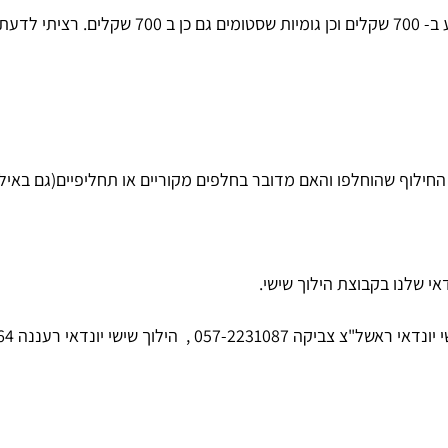
ילוף שהוחלפו והאם מדובר בחלפים מקוריים או תחליפיים(גם באילו י
י שלנו בקבוצת הילוך שישי.
,
הילוך שישי יונדאי רעננה 057-2240064