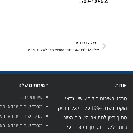
1700-700-669
.
לשאלה הקודמת
יש לי i20 בלוח השעונים מד הטמפרטורה לא עובד. מה יכ
אודות
השירותים שלנו
שירותי רכב
מרכזי השירות הילוך שישי יונדאי
מרכז שירות יונדאי תל
הוקמו בשנת 1994 על ידי אלי רזניק
מרכז שירות יונדאי רע
מתוך רצון לתת את השירות הטוב
מרכז שירות יונדאי ראשו
ביותר ללקוחות, תוך הקפדה על