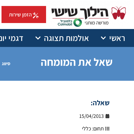
הזמן שירות
ראשי
אולמות תצוגה
דגמי יונ
שאל את המומחה
סיווג
שאלה:
15/04/2013
תחום:
כללי