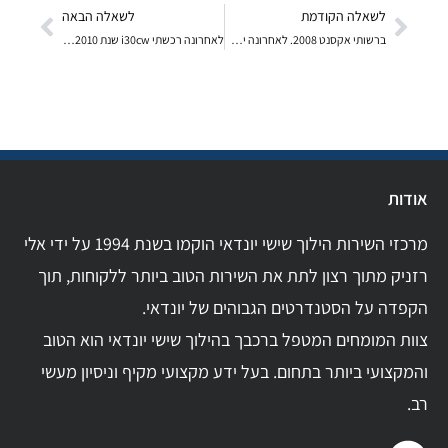
לשאלה הקודמת
לשאלה הבאה
ברשותי אקסנט 2008. לאחרונה יש לי בעיה חשמלית שקשור
לאחרונה רכשתי i30cw שנת 2010 עם מנוע 2.0L. (זהה ל
אודות
מרכזי השירות הילוך שישי יונדאי הוקמו בשנת 1994 על ידי אלי
רזניק מתוך רצון לתת את השירות הטוב ביותר ללקוחות, תוך
הקפדה על הסטנדרטים הגבוהים של יונדאי.
צוות המומחים המטפל ברכבך בהילוך שישי יונדאי הוא הטוב
והמקצועי ביותר בתחום. בעל ידע מקצועי מקיף וניסיון מעשי
רב.