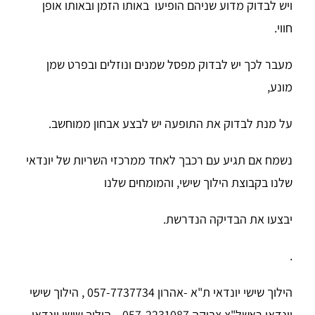
ויש לבדוק מדוע שניהם הופיעו באותו הזמן ובאותו אופן
חווי.
מעבר לכך יש לבדוק מפסל שמנים ונוזלים ובפרט שמן
מונע,
על מנת לבדוק את התופעה יש לבצע אבחון ממוחשב.
נשמח אם תגיע עם רכבך לאחד ממרכזי השריות של יונדאי
שלנו בקבוצת הילוך שישי, והמומחים שלנו
יבצעו את הבדיקה הנדרשת.
.
הילוך שישי יונדאי ת"א -אהרון 057-7737734 , הילוך שישי
יונדאי ראשל"צ צביקה 057-2231087
,
הילוך שישי יונדאי