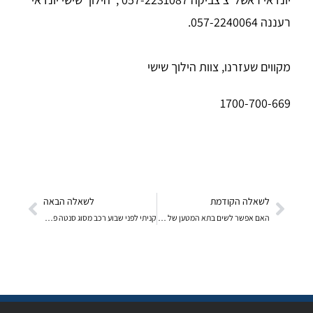
רעננה 057-2240064
.
מקווים שעזרנו, צוות הילוך שישי
1700-700-669
לשאלה הקודמת
לשאלה הבאה
האם אפשר לשים בתא המטען של יונדאי H10 במקום הגלגל
קניתי לפני שבוע רכב מסוג סנטה פה שנת 2010 שעשה 500