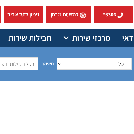
6306*
לנסיעות מבחן
זימון לתל אביב
דאי
מרכזי שירות
חבילות שירות
חיפוש