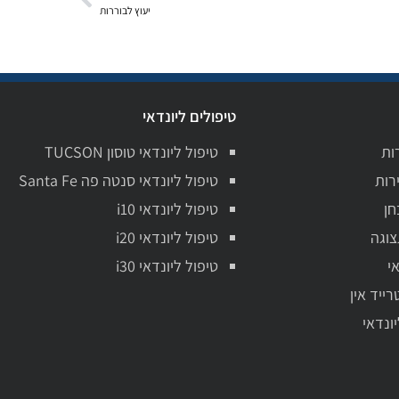
יעוץ לבוררות
טיפולים ליונדאי
ות
טיפול ליונדאי טוסון TUCSON
רות
טיפול ליונדאי סנטה פה Santa Fe
חן
טיפול ליונדאי i10
צוגה
טיפול ליונדאי i20
י
טיפול ליונדאי i30
רייד אין
יונדאי