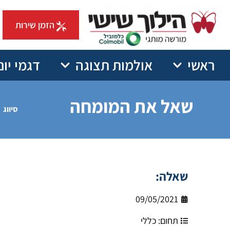
הזמן שירות
ראשי
אולמות תצוגה
דגמי יונ
שאל את המומחה
סיווג
שאלה:
09/05/2021
תחום:
כללי