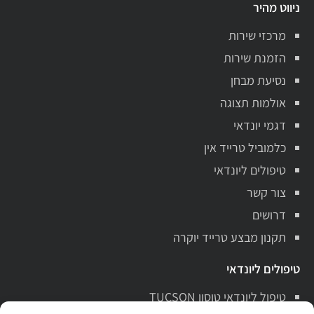
ניווט מהיר
מרכזי שירות
הזמנת שירות
נסיעת מבחן
אולמות תצוגה
דגמי יונדאי
כלמוביל טרייד אין
טיפולים ליונדאי
צור קשר
דרושים
תקנון מבצע טרייד יוקרה
טיפולים ליונדאי
טיפול ליונדאי טוסון TUCSON