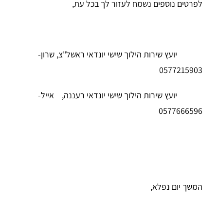
לפרטים נוספים נשמח לעזור לך בכל עת,
יועץ שירות הילוך שישי יונדאי ראשל"צ, שרון-
0577215903
יועץ שירות הילוך שישי יונדאי רעננה, אייל-
0577666596
המשך יום נפלא,