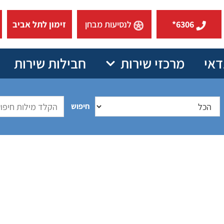
6306*
לנסיעות מבחן
זימון לתל אביב
דאי
מרכזי שירות
חבילות שירות
חיפוש