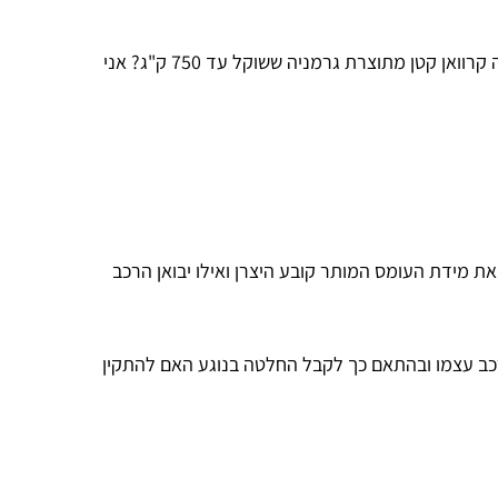
שלום רב, שמי שקד ויש בבעלותי יונדאי גסט שנת 2008 דגם GLI , רציתי לדעת האם אני יכולה להתקין לה וו גרירה ולגרור איתה קרוואן קטן מתוצרת גרמניה ששוקל עד 750 ק"ג? אני
את מידת העומס המותר קובע היצרן ואילו יבואן הרכב
כב עצמו ובהתאם כך לקבל החלטה בנוגע האם להתקין