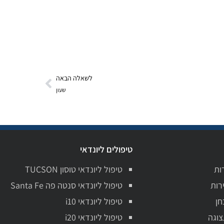
לשאלה הבאה
שעון
טיפולים ליונדאי
ות
טיפול ליונדאי טוסון TUCSON
רות
טיפול ליונדאי סנטה פה Santa Fe
חן
טיפול ליונדאי i10
צוגה
טיפול ליונדאי i20