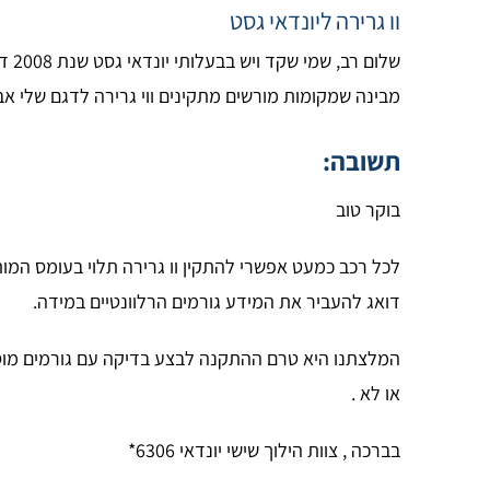
וו גרירה ליונדאי גסט
מבינה שמקומות מורשים מתקינים ווי גרירה לדגם שלי א
תשובה:
בוקר טוב
לכל רכב כמעט אפשרי להתקין וו גרירה תלוי בעומס המות
דואג להעביר את המידע גורמים הרלוונטיים במידה.
המלצתנו היא טרם ההתקנה לבצע בדיקה עם גורמים מוס
או לא .
בברכה , צוות הילוך שישי יונדאי 6306*