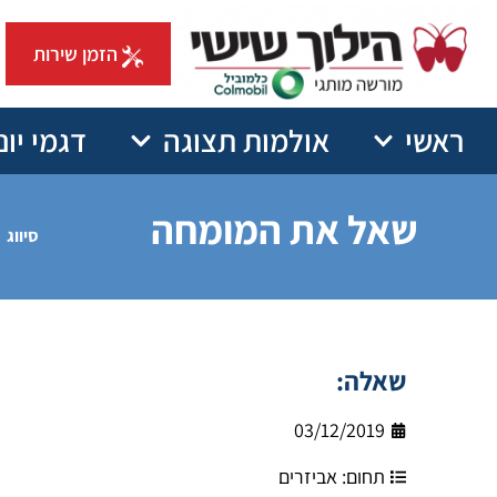
הזמן שירות
ראשי
אולמות תצוגה
דגמי יונ
שאל את המומחה
סיווג
שאלה:
03/12/2019
תחום:
אביזרים