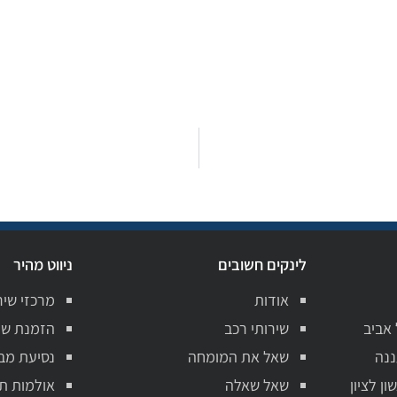
לינקים חשובים
ניווט מהיר
אודות
מרכזי שיר
 אביב
שירותי רכב
הזמנת שי
ננה
שאל את המומחה
נסיעת מב
ן לציון
שאל שאלה
אולמות ת