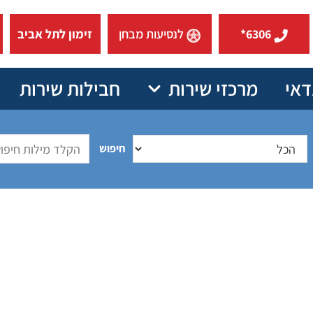
6306*
לנסיעות מבחן
זימון לתל אביב
דאי
מרכזי שירות
חבילות שירות
חיפוש