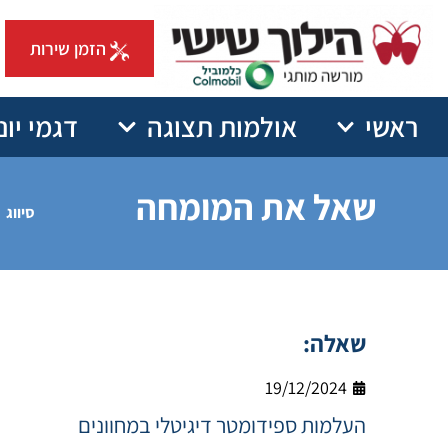
הזמן שירות
ראשי
אולמות תצוגה
דגמי יונ
שאל את המומחה
סיווג
שאלה:
19/12/2024
העלמות ספידומטר דיגיטלי במחוונים