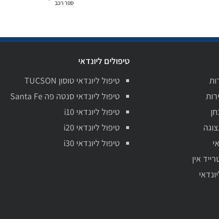
ספר רכב
טיפולים ליונדאי
ות
טיפול ליונדאי טוסון TUCSON
רות
טיפול ליונדאי סנטה פה Santa Fe
חן
טיפול ליונדאי i10
צוגה
טיפול ליונדאי i20
י
טיפול ליונדאי i30
רייד אין
יונדאי