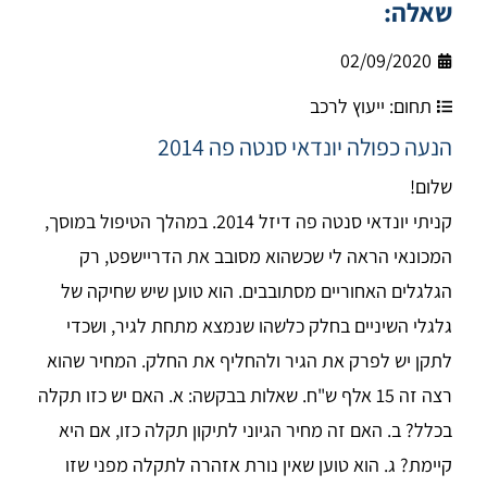
שאלה:
02/09/2020
תחום:
ייעוץ לרכב
הנעה כפולה יונדאי סנטה פה 2014
שלום!
קניתי יונדאי סנטה פה דיזל 2014. במהלך הטיפול במוסך,
המכונאי הראה לי שכשהוא מסובב את הדריישפט, רק
הגלגלים האחוריים מסתובבים. הוא טוען שיש שחיקה של
גלגלי השיניים בחלק כלשהו שנמצא מתחת לגיר, ושכדי
לתקן יש לפרק את הגיר ולהחליף את החלק. המחיר שהוא
רצה זה 15 אלף ש"ח. שאלות בבקשה: א. האם יש כזו תקלה
בכלל? ב. האם זה מחיר הגיוני לתיקון תקלה כזו, אם היא
קיימת? ג. הוא טוען שאין נורת אזהרה לתקלה מפני שזו