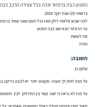
המנוע כבה ברמזור וככה בכל עצירה הרכב כבה ל
ברשותי i20 שנת ייצןר 2010
לפני שבוע מלאתי דלק מאז בכל פעם שאני עומד ברמזור
עד הרמזור הבא שוב כבה המנוע
מה לעשות
תודה
תשובה:
שלום רב
על מנת לתת לך מענה מקצועי יותר יש לבצע בדיקה ברכ
על פניו לא נראה כי ישנו קשר בין התדלוק לבין התופע
מאוד ייתכן וקיימת תקלה באחד החיישנים שאחראי על י