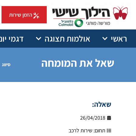
הזמן שירות
ראשי
אולמות תצוגה
דגמי יונ
שאל את המומחה
סיווג
שאלה:
26/04/2018
תחום:
שירות לרכב