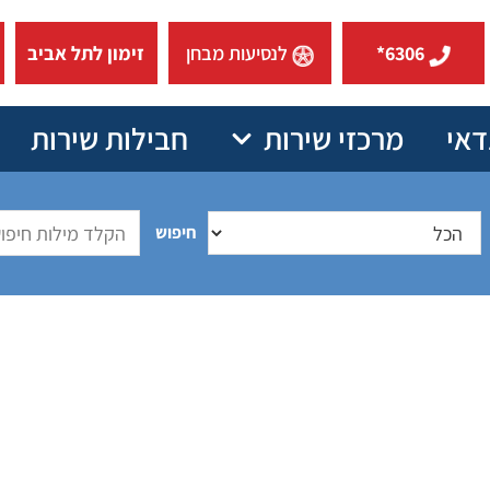
6306*
לנסיעות מבחן
זימון לתל אביב
דאי
מרכזי שירות
חבילות שירות
חיפוש