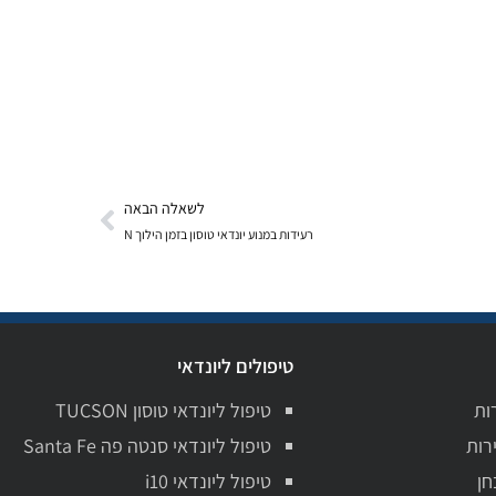
לשאלה הבאה
רעידות במנוע יונדאי טוסון בזמן הילוך N
טיפולים ליונדאי
ות
טיפול ליונדאי טוסון TUCSON
רות
טיפול ליונדאי סנטה פה Santa Fe
חן
טיפול ליונדאי i10