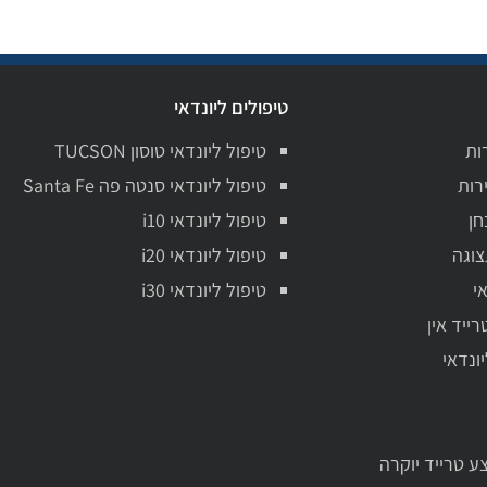
טיפולים ליונדאי
ות
טיפול ליונדאי טוסון TUCSON
רות
טיפול ליונדאי סנטה פה Santa Fe
חן
טיפול ליונדאי i10
צוגה
טיפול ליונדאי i20
י
טיפול ליונדאי i30
רייד אין
יונדאי
ע טרייד יוקרה