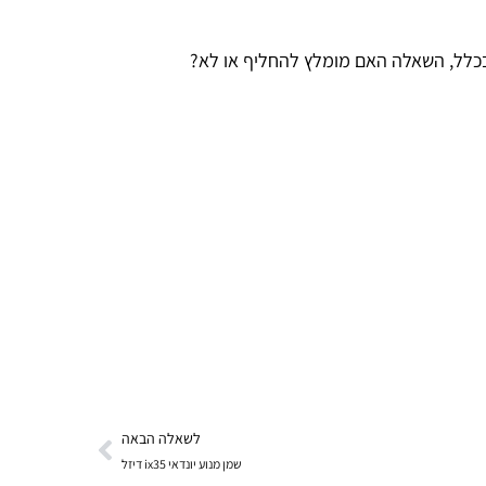
לשאלה הבאה
שמן מנוע יונדאי ix35 דיזל