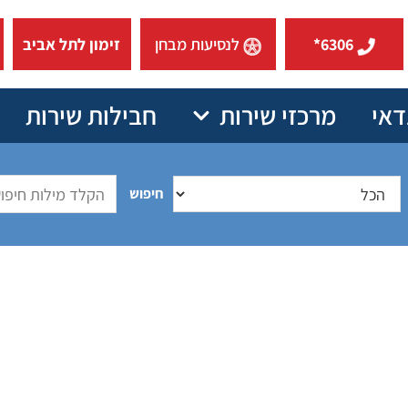
6306*
לנסיעות מבחן
זימון לתל אביב
דאי
מרכזי שירות
חבילות שירות
חיפוש