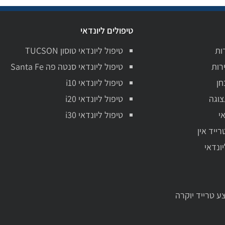
טיפולים ליונדאי
ות
טיפול ליונדאי טוסון TUCSON
רות
טיפול ליונדאי סנטה פה Santa Fe
חן
טיפול ליונדאי i10
צוגה
טיפול ליונדאי i20
י
טיפול ליונדאי i30
רייד אין
יונדאי
ע טרייד יוקרה