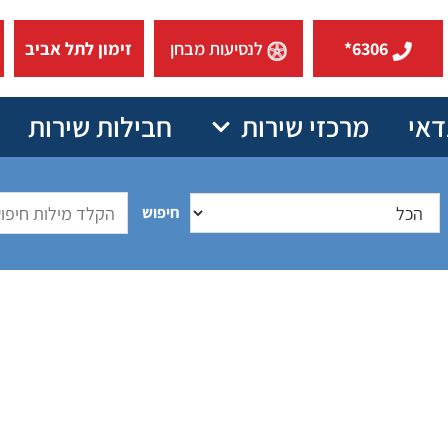
6306*
לנסיעות מבחן
זימון לתל אביב
דאי
מרכזי שירות
חבילות שירות
חיפוש