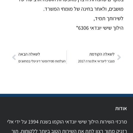
מושבים, ולאחר בחינה של מומחי המשרד.
לשירותך תמיד,
הילוך שישי יונדאי 6306*
לשאלה הקודמת
לשאלה הבאה
מצבר ליונדאי אלנטרה 2017
העלמות ספידומטר דיגיטלי במחוונים
אודות
מרכזי השירות הילוך שישי יונדאי הוקמו בשנת 1994 על ידי אלי
רזניק מתוך רצון לתת את השירות הטוב ביותר ללקוחות, תוך