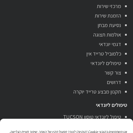
מרכזי שירות
הזמנת שירות
נסיעת מבחן
אולמות תצוגה
דגמי יונדאי
כלמוביל טרייד אין
טיפולים ליונדאי
צור קשר
דרושים
תקנון מבצע טרייד יוקרה
טיפולים ליונדאי
טיפול ליונדאי טוסון TUCSON
טיפול ליונדאי סנטה פה Santa Fe
אנו משתמשים בקובצי Cookie (קוקיות) לצורך תפעול תקין של האתר, שיפור חוויית הגלישה,