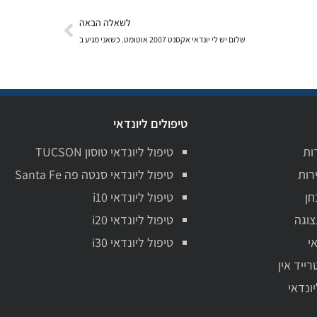
לשאלה הבאה
שלום יש לי יונדאי אקסנט 2007 אוטומט. כשאני מגיע ב
טיפולים ליונדאי
ות
טיפול ליונדאי טוסון TUCSON
רות
טיפול ליונדאי סנטה פה Santa Fe
חן
טיפול ליונדאי i10
צוגה
טיפול ליונדאי i20
י
טיפול ליונדאי i30
רייד אין
יונדאי