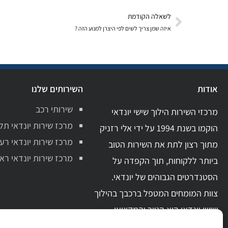
לשאלה הקודמת
איזה שמן צריך לשים לפי היצרן למנוע הזה ?
אודות
השירותים שלנו
שירותי רכב
מרכזי השירות הילוך שישי יונדאי
מרכז שירות יונדאי תל
הוקמו בשנת 1994 על ידי אלי רזניק
מרכז שירות יונדאי רע
מתוך רצון לתת את השירות הטוב
מרכז שירות יונדאי ראשו
ביותר ללקוחות, תוך הקפדה על
הסטנדרטים הגבוהים של יונדאי.
צוות המומחים המטפל ברכבך בהילוך
שישי יונדאי הוא הטוב והמקצועי
ביותר בתחום. בעל ידע מקצועי מקיף