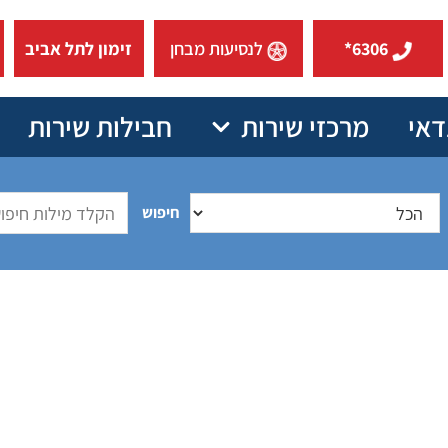
6306*
לנסיעות מבחן
זימון לתל אביב
דאי
מרכזי שירות
חבילות שירות
חיפוש