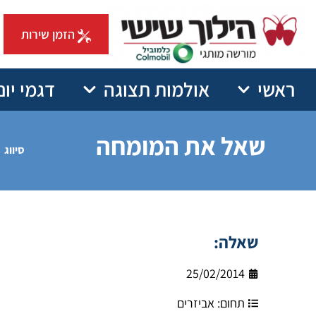
הזמן שירות
ראשי
אולמות תצוגה
דגמי יונ
שאל את המומחה
סיווג
שאלה:
25/02/2014
תחום:
אביזרים