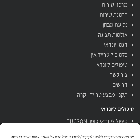
מרכזי שירות
הזמנת שירות
נסיעת מבחן
אולמות תצוגה
דגמי יונדאי
כלמוביל טרייד אין
טיפולים ליונדאי
צור קשר
דרושים
תקנון מבצע טרייד יוקרה
טיפולים ליונדאי
טיפול ליונדאי טוסון TUCSON
טיפול ליונדאי סנטה פה Santa Fe
אנו משתמשים בקובצי Cookie (קוקיות) לצורך תפעול תקין של האתר, שיפור חוויית הגלישה,