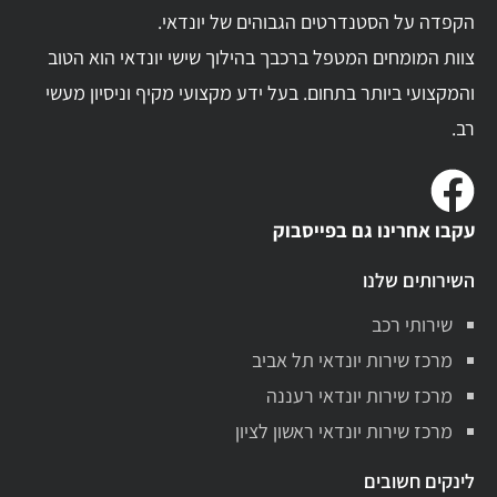
הקפדה על הסטנדרטים הגבוהים של יונדאי.
צוות המומחים המטפל ברכבך בהילוך שישי יונדאי הוא הטוב
והמקצועי ביותר בתחום. בעל ידע מקצועי מקיף וניסיון מעשי
רב.
עקבו אחרינו גם בפייסבוק
השירותים שלנו
שירותי רכב
מרכז שירות יונדאי תל אביב
מרכז שירות יונדאי רעננה
מרכז שירות יונדאי ראשון לציון
לינקים חשובים