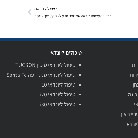
לשאלה הבאה
בבדיקה עצמית כנראה שמדומם מנוע לא תקין, איך אני מפ
טיפולים ליונדאי
ות
טיפול ליונדאי טוסון TUCSON
רות
טיפול ליונדאי סנטה פה Santa Fe
חן
טיפול ליונדאי i10
צוגה
טיפול ליונדאי i20
י
טיפול ליונדאי i30
רייד אין
יונדאי