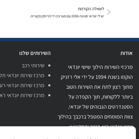
לשאלה הקודמת
יש לי יונדאי סונטה 2006 עם מערכת רדיו/דיסק מקורית.
אודות
השירותים שלנו
שירותי רכב
מרכזי השירות הילוך שישי יונדאי
מרכז שירות יונדאי תל
הוקמו בשנת 1994 על ידי אלי רזניק
מרכז שירות יונדאי רע
מתוך רצון לתת את השירות הטוב
מרכז שירות יונדאי ראשו
ביותר ללקוחות, תוך הקפדה על
הסטנדרטים הגבוהים של יונדאי.
צוות המומחים המטפל ברכבך בהילוך
שישי יונדאי הוא הטוב והמקצועי
ביותר בתחום. בעל ידע מקצועי מקיף