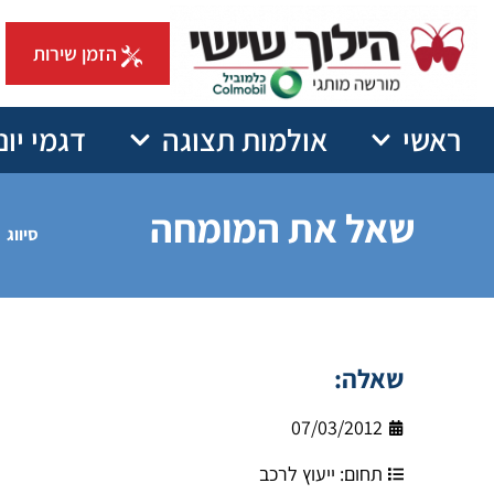
הזמן שירות
ראשי
אולמות תצוגה
דגמי יונ
שאל את המומחה
סיווג
שאלה:
07/03/2012
תחום:
ייעוץ לרכב