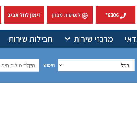
6306*
לנסיעות מבחן
זימון לתל אביב
דאי
מרכזי שירות
חבילות שירות
חיפוש