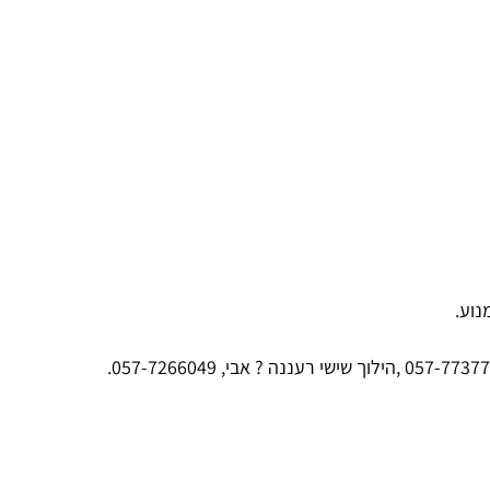
נוע.
הילוך שישי רעננה ? אבי, 057-7266049.