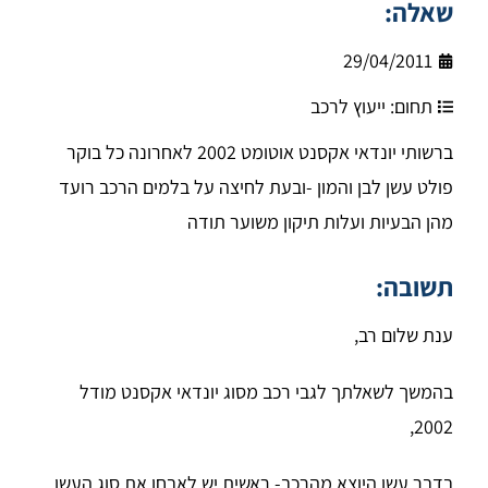
שאלה:
29/04/2011
תחום:
ייעוץ לרכב
ברשותי יונדאי אקסנט אוטומט 2002 לאחרונה כל בוקר
פולט עשן לבן והמון -ובעת לחיצה על בלמים הרכב רועד
מהן הבעיות ועלות תיקון משוער תודה
תשובה:
ענת שלום רב,
בהמשך לשאלתך לגבי רכב מסוג יונדאי אקסנט מודל
2002,
בדבר עשן היוצא מהרכב- ראשית יש לאבחן את סוג העשן,