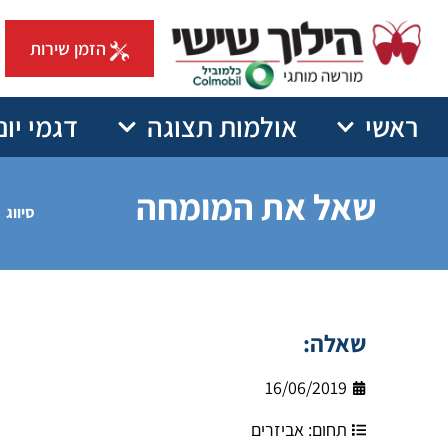
הזמן שירות
ראשי
אולמות תצוגה
דגמי יונ
שאל את המומחה
סיווג
שאלה:
16/06/2019
תחום:
אביזרים