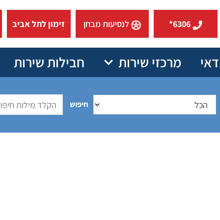
6306*
לנסיעות מבחן
זימון לתל אביב
דאי
מרכזי שירות
חבילות שירות
חיפוש