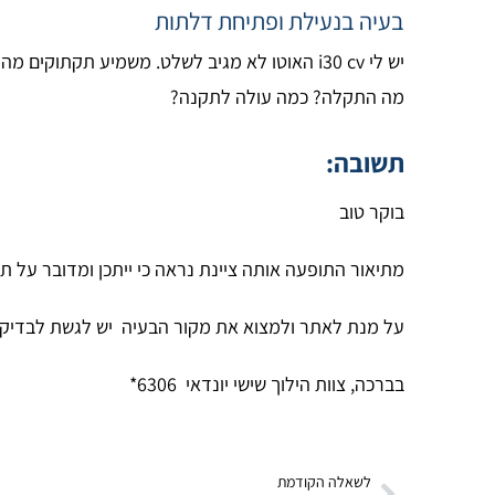
בעיה בנעילת ופתיחת דלתות
יש לי i30 cv האוטו לא מגיב לשלט. משמיע תקתוקים מהדלתות. נעילת חלונות אוטומטית לא עובדת. האוטו נפתח עם מפתח ומניע.
מה התקלה? כמה עולה לתקנה?
תשובה:
בוקר טוב
מתיאור התופעה אותה ציינת נראה כי ייתכן ומדובר על 
על מנת לאתר ולמצוא את מקור הבעיה יש לגשת לבדיק
בברכה, צוות הילוך שישי יונדאי 6306*
לשאלה הקודמת