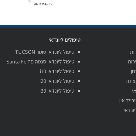
סדק בשימשה
טיפולים ליונדאי
ות
טיפול ליונדאי טוסון TUCSON
רות
טיפול ליונדאי סנטה פה Santa Fe
חן
טיפול ליונדאי i10
צוגה
טיפול ליונדאי i20
י
טיפול ליונדאי i30
רייד אין
יונדאי