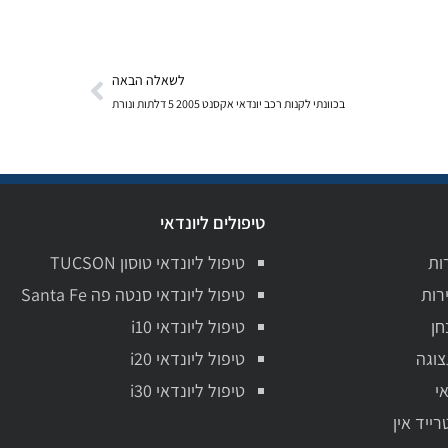
לשאלה הבאה
בכוונתי לקנות רכב יונדאי אקסנט 2005 5 דלתות ונורת
טיפולים ליונדאי
ות
טיפול ליונדאי טוסון TUCSON
רות
טיפול ליונדאי סנטה פה Santa Fe
חן
טיפול ליונדאי i10
צוגה
טיפול ליונדאי i20
י
טיפול ליונדאי i30
רייד אין