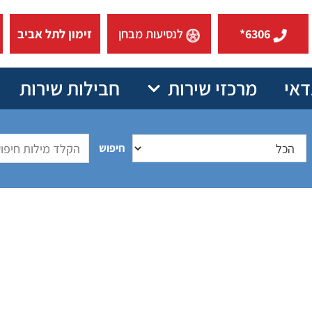
6306*
לנסיעות מבחן
זימון לתל אביב
דאי
מרכזי שירות
חבילות שירות
חיפוש