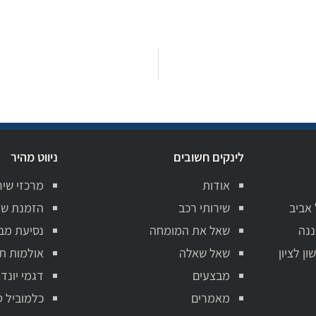
לינקים חשובים
ניווט מהיר
אודות
מרכזי שיר
 אביב
שירותי רכב
הזמנת שי
ננה
שאל את המומחה
נסיעת מב
ן לציון
שאל שאלה
אולמות ת
מבצעים
דגמי יונדא
מאמרים
כלמוביל ט