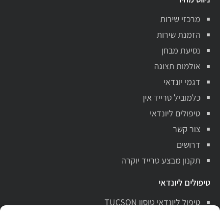
מרכזי שירות
הזמנת שירות
נסיעת מבחן
אולמות תצוגה
דגמי יונדאי
כלמוביל טרייד אין
טיפולים ליונדאי
צור קשר
דרושים
תקנון מבצע טרייד יוקרה
טיפולים ליונדאי
טיפול ליונדאי טוסון TUCSON
טיפול ליונדאי סנטה פה Santa Fe