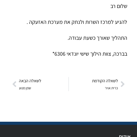
שלום רב
להגיע למרכז השרות ולנתק את מערכת האזעקה .
התהליך שאורך כשעת עבודה.
בברכה, צוות הילוך שישי יונדאי 6306*
לשאלה הקודמת
לשאלה הבאה
כרית אויר
שמן מנוע
אודות