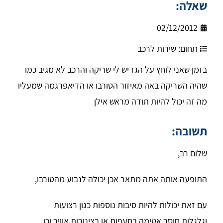
שאלה:
02/12/2012
תחום:
שירות לרכב
בזמן שאני לוחץ על הגז יש לי שריקה והרכב לא מגיב כמו
שהיה השריקה באה מאיזור הטורבו או הדיאפרגמה שמעליו
מה זה יכול להיות תודה מראש אילן
תשובה:
שלום רב,
התופעה אותה אתה מתאר אכן יכולה לנבוע מהטורבו,
עם זאת יכולות להיות סיבות נוספות כגון רצועות
וגלגלות,חוסר אטימה בסעפות או בצינורות אוויר וכו…