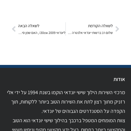
לשאלה הקודמת
לשאלה הבאה
שלום רב ברשותי יונדאי אלנטרה שנת 2006 גיר רגיל
ליונדאי i30cw 2009 , האם שמן סינטטי מלא (5w30) של
אודות
מרכזי השירות הילוך שישי יונדאי הוקמו בשנת 1994 על ידי אלי
רזניק מתוך רצון לתת את השירות הטוב ביותר ללקוחות, תוך
הקפדה על הסטנדרטים הגבוהים של יונדאי.
צוות המומחים המטפל ברכבך בהילוך שישי יונדאי הוא הטוב
והמקצועי ביותר בתחום. בעל ידע מקצועי מקיף וניסיון מעשי