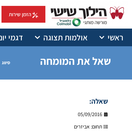
הזמן שירות
ראשי
אולמות תצוגה
דגמי יונ
שאל את המומחה
סיווג
שאלה:
05/09/2016
תחום:
אביזרים