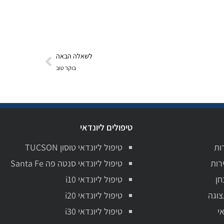
לשאלה הבאה
בוקר טוב
טיפולים ליונדאי
ות
טיפול ליונדאי טוסון TUCSON
רות
טיפול ליונדאי סנטה פה Santa Fe
חן
טיפול ליונדאי i10
צוגה
טיפול ליונדאי i20
י
טיפול ליונדאי i30