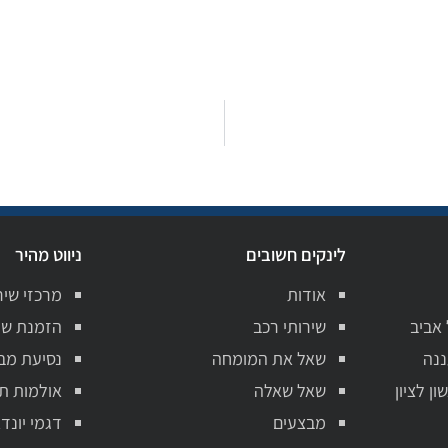
לינקים חשובים
ניווט מהיר
אודות
מרכזי שיר
 אביב
שירותי רכב
הזמנת שי
ננה
שאל את המומחה
נסיעת מב
ן לציון
שאל שאלה
אולמות ת
מבצעים
דגמי יונדא