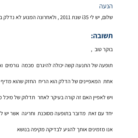
הנעה
שלום, יש לי i35 שנת 2011 , ולאחרונה המנוע לא נדלק בהנעה הראשונה , אלא רק בהנעה הרביעית לפחות, יש לציין ששום נורת אזהרה אינה דלוקה.
תשובה:
בוקר טוב ,
תופעה של התנעה קשה יכולה להיגרם מכמה גורמים ו
אחת המאפיינים של הדלק הוא הריח החזק שהוא מדיף , 
ויש לאפיין האם זה קורה בעיקר לאחר תדלוק של מיכל
יחד עם זאת מדובר בתופעה מסוכנת וחריגה אשר יש ל
אנו מזמינים אותך להגיע לבדיקה מקיפה בנושא