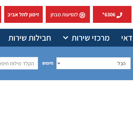
6306*
לנסיעות מבחן
זימון לתל אביב
דאי
מרכזי שירות
חבילות שירות
חיפוש