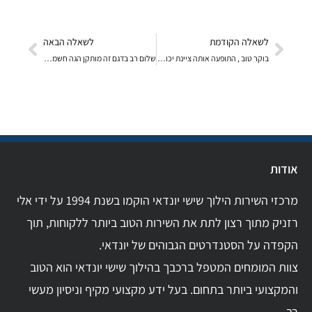
לשאלה הקודמת
לשאלה הבאה
בוקר טוב , התופעה אותה ציינת יכולה להיגרם
שלום רב בדגם זה מותקן הגה חשמלי וכך למעשה
אודות
מרכזי השירות הילוך שישי יונדאי הוקמו בשנת 1994 על ידי אלי
רזניק מתוך רצון לתת את השירות הטוב ביותר ללקוחות, תוך
הקפדה על הסטנדרטים הגבוהים של יונדאי.
צוות המומחים המטפל ברכבך בהילוך שישי יונדאי הוא הטוב
והמקצועי ביותר בתחום. בעל ידע מקצועי מקיף וניסיון מעשי
רב.