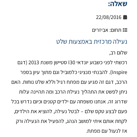
שאלה:
22/08/2016
תחום:
אביזרים
נעילה מרכזית באמצעות שלט
שלום רב,
רכשתי לפני כשבוע יונדאי I30 סטיישן משנת 2013 (דגם
Inspire). להבנתי מנציגי כלמוביל וגם מתוך עיון בספר
הרכב, דגם זה מגיע עם מפתח רגיל וללא שלט נוחות. האם
ניתן לפשט את התהליך נעילת הרכב ומה תהיינה עלות
שדרוג זה. אנחנו משפחה עם ילדים קטנים וכיום נדרש בכל
פעם לבצע טקס שלם – לבטל נעילה, להוציא את הילדים,
לקחת אותם איתי למושב הנהג, להפעיל את הנעילה ורק
אז לנעול עם מפתח.