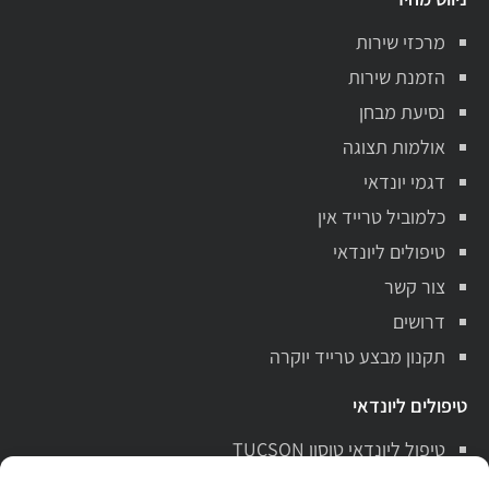
מרכזי שירות
הזמנת שירות
נסיעת מבחן
אולמות תצוגה
דגמי יונדאי
כלמוביל טרייד אין
טיפולים ליונדאי
צור קשר
דרושים
תקנון מבצע טרייד יוקרה
טיפולים ליונדאי
טיפול ליונדאי טוסון TUCSON
טיפול ליונדאי סנטה פה Santa Fe