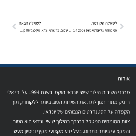
לשאלה הקודמת
לשאלה הבאה
אני נוהגת על יונדאי גטס 2008 1.4 ליטר אוטומטית. הי
שלום, ברשותי יונדאי אקסנט 06 קורה לי לעיתים שאני ר
אודות
מרכזי השירות הילוך שישי יונדאי הוקמו בשנת 1994 על ידי אלי
רזניק מתוך רצון לתת את השירות הטוב ביותר ללקוחות, תוך
הקפדה על הסטנדרטים הגבוהים של יונדאי.
צוות המומחים המטפל ברכבך בהילוך שישי יונדאי הוא הטוב
והמקצועי ביותר בתחום. בעל ידע מקצועי מקיף וניסיון מעשי