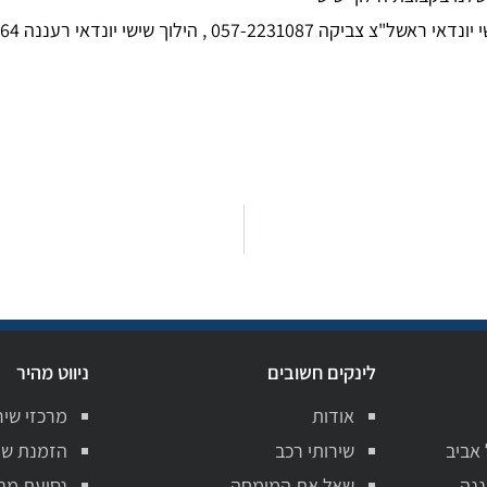
לינקים חשובים
ניווט מהיר
אודות
מרכזי שיר
 אביב
שירותי רכב
הזמנת שי
ננה
שאל את המומחה
נסיעת מב