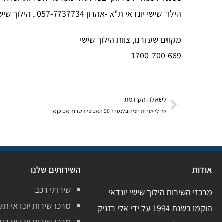
הילוך שישי יונדאי ת"א -אהרון 057-7737734 , הילוך שישי יונדאי ראשל"צ צביקה 057-2231087 , הילוך שישי יונדאי רעננה 057-2240064.
מקווים שעזרנו, צוות הילוך שישי
1700-700-669
לשאלה הקודמת
אין לי אורות חניה בלנטרה 98 האם פיוז שרוף אם כן אי
אודות
השירותים שלנו
שירותי רכב
מרכזי השירות הילוך שישי יונדאי
מרכז שירות יונדאי תל
הוקמו בשנת 1994 על ידי אלי רזניק
מרכז שירות יונדאי רע