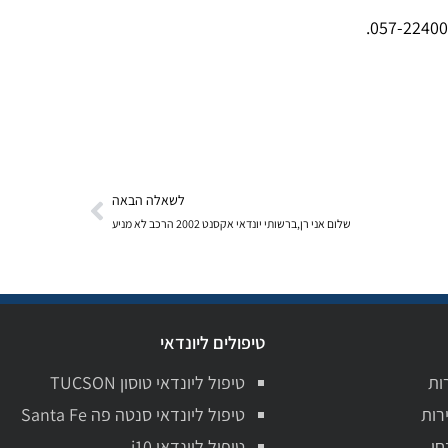
לשאלה הבאה
שלום אני רן,ברשותי יונדאי אקסנט 2002 הרכב לא מניע
טיפולים ליונדאי
ות
טיפול ליונדאי טוסון TUCSON
רות
טיפול ליונדאי סנטה פה Santa Fe
חן
טיפול ליונדאי i10