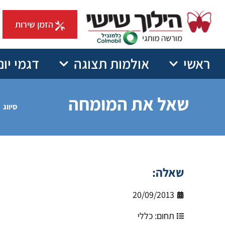
הזמן שירות
ראשי
אולמות תצוגה
דגמי יונ
שאל את המומחה
סיווג
שאלה:
20/09/2013
תחום:
כללי