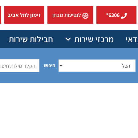
6306*
לנסיעות מבחן
זימון לתל אביב
דאי
מרכזי שירות
חבילות שירות
חיפוש