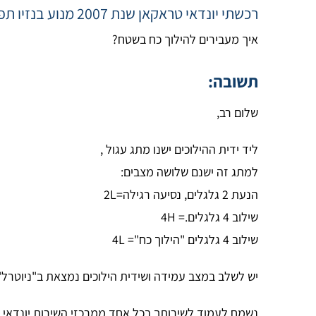
רכשתי יונדאי טראקאן שנת 2007 מנוע בנזיו תפעול הילוך כח בשטח
איך מעבירים להילוך כח בשטח?
תשובה:
שלום רב,
ליד ידית ההילוכים ישנו מתג עגול ,
למתג זה ישנם שלושה מצבים:
הנעת 2 גלגלים, נסיעה רגילה=2L
שילוב 4 גלגלים.= 4H
שילוב 4 גלגלים "הילוך כח"= 4L
יש לשלב במצב עמידה ושידית הילוכים נמצאת ב"ניוטרל"
נשמח לעמוד לשירותך בכל אחד ממרכזי השירות יונדאי ש