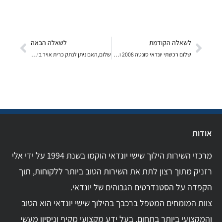
לשאלה הקודמת
לשאלה הבאה
שלום רכשתי יונדאי סונטה 2008 ולא ברור לי מה בדיוק
שלום,האם ניתן לנתק כרית אויר ביונדאי טוסון 06 07
אודות
מרכזי השירות הילוך שישי יונדאי הוקמו בשנת 1994 על ידי אלי
רזניק מתוך רצון לתת את השירות הטוב ביותר ללקוחות, תוך
הקפדה על הסטנדרטים הגבוהים של יונדאי.
צוות המומחים המטפל ברכבך בהילוך שישי יונדאי הוא הטוב
והמקצועי ביותר בתחום. בעל ידע מקצועי מקיף וניסיון מעשי