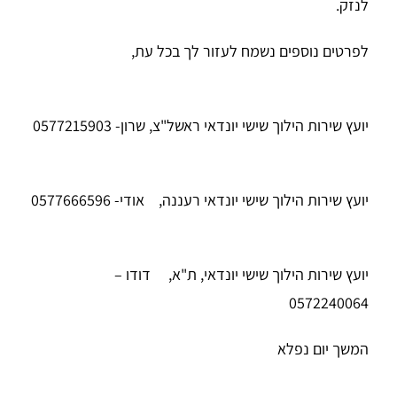
לנזק.
לפרטים נוספים נשמח לעזור לך בכל עת,
יועץ שירות הילוך שישי יונדאי ראשל"צ, שרון- 0577215903
יועץ שירות הילוך שישי יונדאי רעננה, אודי- 0577666596
יועץ שירות הילוך שישי יונדאי, ת"א, דודו –
0572240064
המשך יום נפלא