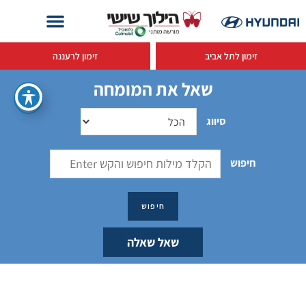
זימון לתל אביב
זימון לרעננה
שאל את המומחה
סיווג
חיפוש
שאל שאלה