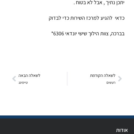
יתכן נתיך , אבל לא בטוח .
כדאי להגיע למרכז השירות כדי לבדוק
בברכה, צוות הילוך שישי יונדאי 6306*
לשאלה הקודמת
לשאלה הבאה
רעשים
טיימינג
אודות