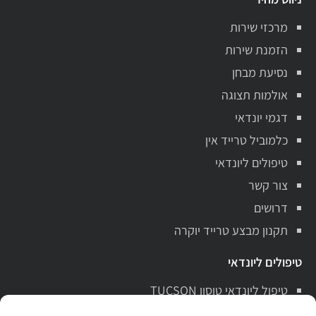
מרכזי שירות
הזמנת שירות
נסיעת מבחן
אולמות תצוגה
דגמי יונדאי
כלמוביל טרייד אין
טיפולים ליונדאי
צור קשר
דרושים
תקנון מבצע טרייד יוקרה
טיפולים ליונדאי
טיפול ליונדאי טוסון TUCSON
טיפול ליונדאי סנטה פה Santa Fe