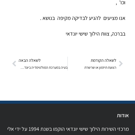
וכו' ,
אנו מציעים להגיע לבדיקה מקיפה בנושא .
בברכה, צוות הילוך שישי יונדאי
לשאלה הקודמת
לשאלה הבאה
רצועת תיזמון או שרשרת
בעיה במערכת המולטימדיה ביונדאי I30 CW 2014
אודות
מרכזי השירות הילוך שישי יונדאי הוקמו בשנת 1994 על ידי אלי