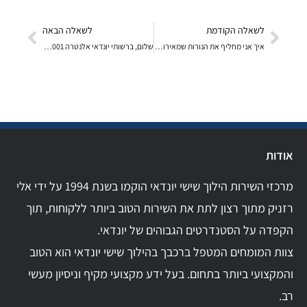
לשאלה הקודמת
לשאלה הבאה
איך אני מחליף את הנורות שמאירות את החלק של הכפתורי
שלום, ברשותי יונדאי אלנטרה 2001 היום נסעתי בכביש ר
אודות
מרכזי השירות הילוך שישי יונדאי הוקמו בשנת 1994 על ידי אלי
רזניק מתוך רצון לתת את השירות הטוב ביותר ללקוחות, תוך
הקפדה על הסטנדרטים הגבוהים של יונדאי.
צוות המומחים המטפל ברכבך בהילוך שישי יונדאי הוא הטוב
והמקצועי ביותר בתחום. בעל ידע מקצועי מקיף וניסיון מעשי
רב.