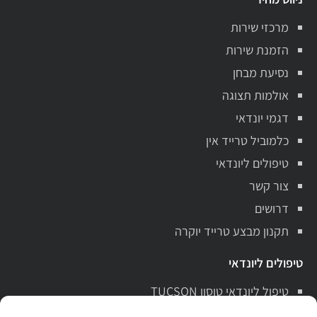
מרכזי שירות
הזמנת שירות
נסיעת מבחן
אולמות תצוגה
דגמי יונדאי
כלמוביל טרייד אין
טיפולים ליונדאי
צור קשר
דרושים
תקנון מבצע טרייד יוקרה
טיפולים ליונדאי
טיפול ליונדאי טוסון TUCSON
טיפול ליונדאי סנטה פה Santa Fe