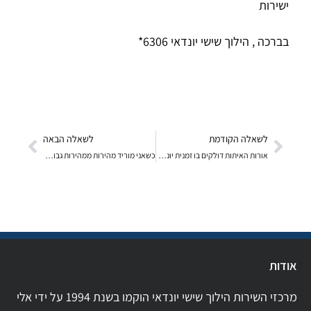
ישירות
בברכה , הילוך שישי יונדאי 6306*
לשאלה הקודמת
לשאלה הבאה
אורות האיתות דולקים בו זמנית יונדאי I30 מ 2010
כשאני מוריד מהירות ממהירות גבוהה כשאני מגיע לבערך 40 קמש האוטו נותן קפיצה קטנה
אודות
מרכזי השירות הילוך שישי יונדאי הוקמו בשנת 1994 על ידי אלי