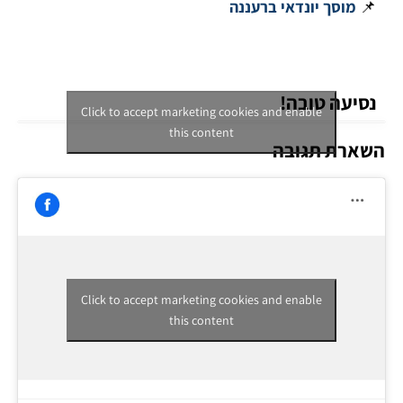
📌
מוסך יונדאי ברעננה
נסיעה טובה!
Click to accept marketing cookies and enable
this content
השארת תגובה
Click to accept marketing cookies and enable
this content