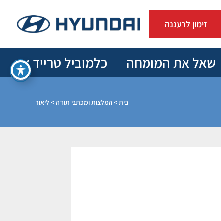
זימון לרעננה
שאל את המומחה
כלמוביל טרייד אין
בית
>
המלצות ומכתבי תודה
>
ליאור