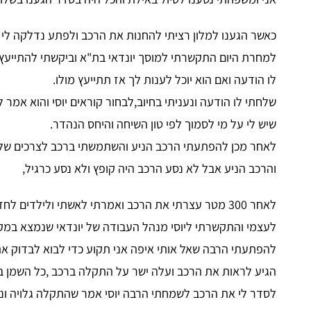
כאשר הגענו למלון רציתי להחנות את הרכב ולפתע נדלקה ל
למחרת היום התקשרתי למוסך יונדאי בת"א וביקשתי להתייעץ 
לו הודעה ואם הוא יוכל לענות לך אז תתייעץ מולו.
שלחתי לו הודעה ונעניתי בחיוב,לבחור קוראים יוסי והוא אמר
שיש לי על מי לסמוך לפי טון השיחה והיחס הנהדר.
לאחר מכן להפתעתי הרכב הניע והשתמשתי ברכב לצרכים שלנו.ב
והרכב הניע אבל לא נסע הרכב היה קופץ ולא נסע כרגיל,
לאחר 300 מטר עצרתי את הרכב ואמרתי לאשתי ולילדים
לעצמי והתקשרתי ליוסי מנהל העבודה של יונדאי שנמצא במק
להפתעתי הרבה שאל אותי איפה אני תקוע כדי לבוא לבדוק את
הגיע לראות את הרכב ועלה ישר על התקלה ברכב ,כל השמן בגי
לסדר לי את הרכב לשמחתי הרבה יוסי אמר שהתקלה גלויה וני