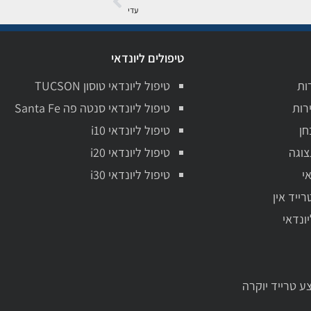
עדי
טיפולים ליונדאי
ות
טיפול ליונדאי טוסון TUCSON
רות
טיפול ליונדאי סנטה פה Santa Fe
חן
טיפול ליונדאי i10
צוגה
טיפול ליונדאי i20
י
טיפול ליונדאי i30
רייד אין
יונדאי
ע טרייד יוקרה