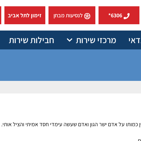
6306*
לנסיעות מבחן
זימון לתל אביב
דאי
מרכזי שירות
חבילות שירות
 כמותו על אדם ישר הגון ואדם שעשה עימדי חסד אמיתי והציל אותי.
.