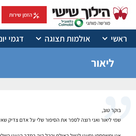
הזמן שירות
ראשי
אולמות תצוגה
דגמי יונ
ליאור
בוקר טוב,
שמי ליאור ואני רוצה לספר את הסיפור שלי על אדם צדיק שאין
אני ומשפחתי נסענו לטיול באילת והכל היה בסדר הגענו בשלום