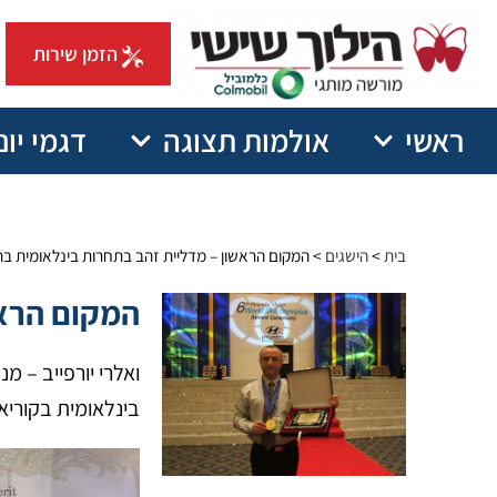
הזמן שירות
ראשי
אולמות תצוגה
דגמי יונ
בית
>
הישגים
>
המקום הראשון – מדליית זהב בתחרות בינלאומית ב
המקום הראש
ואלרי יורפייב – 
בינלאומית בקוריאה