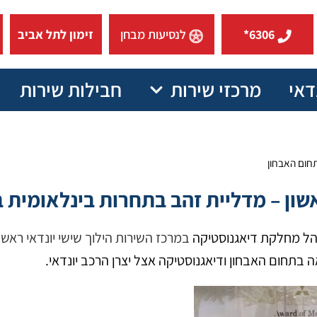
6306*
לנסיעות מבחן
זימון לתל אביב
דאי
מרכזי שירות
חבילות שירות
תחום האבחון
ון – מדליית זהב בתחרות בינלאומית 
מנהל מחלקת דיאגנוסטיקה
במרכז השירות הילוך שישי יונדאי ראש
 בתחום האבחון ודיאגנוסטיקה אצל יצרן הרכב יונדאי.