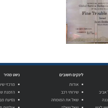
לינקים חשובים
ניווט מהיר
אודות
מרכזי שיר
 אביב
שירותי רכב
הזמנת שי
ננה
שאל את המומחה
נסיעת מב
ן לציון
שאל שאלה
אולמות ת