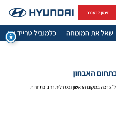
זימון לרעננה
שאל את המומחה
כלמוביל טרייד אין
בתחום האבחון
ל”צ
זכה במקום הראשון ובמדלית זהב בתחרות