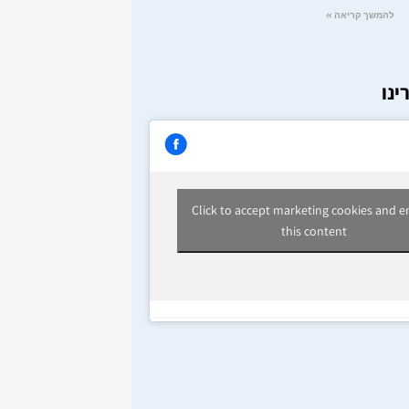
להמשך קריאה »
ינו
Click to accept marketing cookies and e
this content