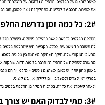
כאשר לוחצים על הבלמים, הרפידות נלחצות על ה"צלחת" המתכ
את מהירות הרכב עד לבלימה. בתהליך זה נוצר, כמובן, חום רב –
2#: כל כמה זמן נדרשת החלפת בלמים?
החלפת הבלמים נדרשת כאשר הרפידה נשחקת. השאלה הגדולה הי
מהעובי המקורי שלה. היקף השחיקה משתנה בין מכונית למכונית, 
מה גורם לשחיקה של הרפידות? הרבה בלימות חדות שוחקות או
באופן מתון יותר. יש כמובן משתנים נוספים – מזג אוויר חם מגב
בפרקי זמן קצרים (למשל בין יום ללילה) או יובש קיצוני.
ולאחר שאמרנו את כל זה, במרבית המקרים, החלפת בלמים נדר
3#: מתי לבדוק האם יש צורך בהחלפת בלמים?