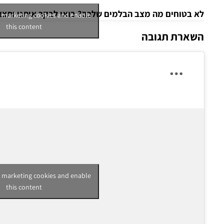
לא בטוחים מה מצב הבלמים שלכם? בואו לבקר אותנו ותצא
t marketing cookies and enable
this content
השארת תגובה
t marketing cookies and enable
this content