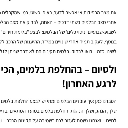
את מצב הרפידות אי אפשר לדעת באופן פשוט, כמו שמקבלים חי
אחרי מצב הבלמים בשתי דרכים – האחת, לבדוק את מצב הבלמי
לשבוע-שבועיים 'ניסוי כלים' של הבלמים: לבצע "בלימת חירום" 
בנוסף, לעקוב תמיד אחרי שינויים במידת ההיענות של הרכב 
לשינוי כזה – בואו לבדוק. בלמים תקינים הם לא דבר שניתן לזלז
ולסיום – בהחלפת בלמים, הכי 
לרגע האחרון!
הסברנו כאן איך עובדים הבלמים ומתי יש לבצע החלפת בלמים
שלך, הנהג, ושלך הנהגת. החלפת בלמים במועד המתאים ובדיק
לחיים – ואנחנו נשמח לעזור לכם בשמירה על תקינות הרכב – וע