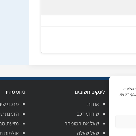
ניתוח הגלישה
לינקים חשובים
ניווט מהיר
וסף ראו את
אודות
מרכזי שיר
 אביב
שירותי רכב
הזמנת שי
ננה
שאל את המומחה
נסיעת מב
ן לציון
שאל שאלה
אולמות ת