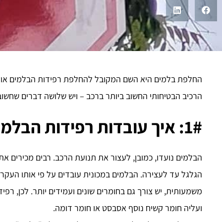
החלפת בלמים היא השם המקובל להחלפת רפידות הבלמים או די
הרכיב הבטיחותי החשוב ביותר ברכב – ויש שלושה דברים שחשו
1#: איך עובדות רפידות הבלמים?
הבלמים נועדו, כמובן, לעצור את תנועת הרכב. רבים מכירים את
הגלגל עד לעצירה. הבלמים במכונית עובדים על פי אותו העקרון
משמעותית, יש צורך גם בחומרים שונים ועמידים יותר. לכן, רפ
ועליה חומר קשיח נוסף אסבסט או חומר דומה.