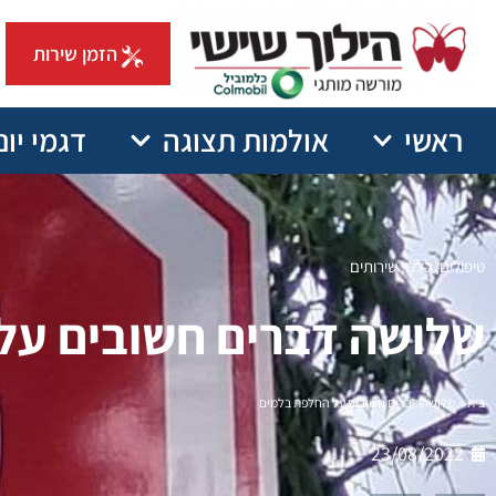
הזמן שירות
ראשי
אולמות תצוגה
דגמי יונ
טיפולים
,
כללי
,
שירותים
שלושה דברים חשובים על
בית
>
שלושה דברים חשובים על החלפת בלמים
23/08/2022