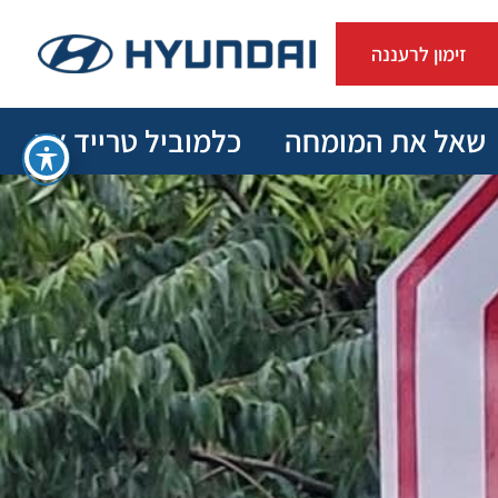
זימון לרעננה
שאל את המומחה
כלמוביל טרייד אין