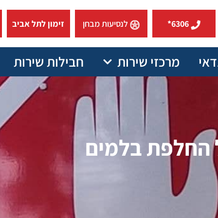
6306*
לנסיעות מבחן
זימון לתל אביב
דאי
מרכזי שירות
חבילות שירות
 החלפת בלמים