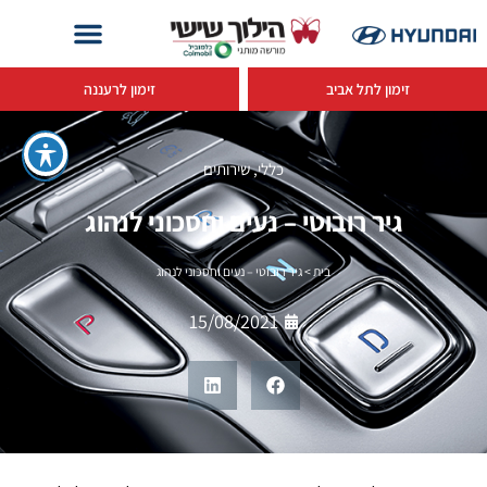
זימון לתל אביב
זימון לרעננה
כללי
,
שירותים
גיר רובוטי – נעים וחסכוני לנהוג
בית
>
גיר רובוטי – נעים וחסכוני לנהוג
15/08/2021