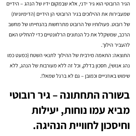
הגיר הרובוטי הוא גיר ידני, אלא שבמקום ידיו של הנהג – הידיים
שמעבירות את ההילוכים בגיר הרובוטי הן הידיים (הדימיוניות)
של רובוט. פעולותיו של הרובוט מתרחשות בהנחייתו של מחשב
הרכב, שמשקלל את כל הנתונים הרלוונטיים כדי להחליט האם
להעביר הילוך.
התוצאה: התאמה מירבית של ההילוך לתנאי השטח (כמעט כמו
נהג אנושי), חסכון בדלק, וכל זה ללא מעורבות של הנהג, ללא
שימוש באוזנייים וכמובן – גם לא ברגל שמאל!.
בשורה התחתונה – גיר רובוטי
מביא עמו נוחות, יעילות
וחיסכון לחוויית הנהיגה.