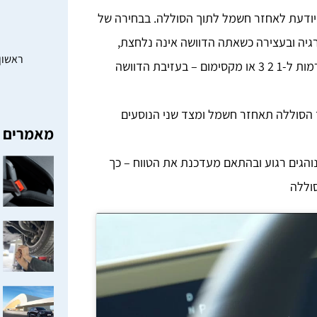
יודעת לאחזר חשמל לתוך הסוללה. בבחירה של
גיה ובעצירה כשאתה הדוושה אינה נלחצת,
ראשון – חמישי: 0
המכונית תגלוש באיטיות לעבר העצירה שלה. אם מעלים את הרמות ל-1 2 3 או מקסימום – בעזיבת הדוושה
 הסוללה תאחזר חשמל ומצד שני הנוסעים
מאמרים א
נוהגים רגוע ובהתאם מעדכנת את הטווח – כך
סוללה