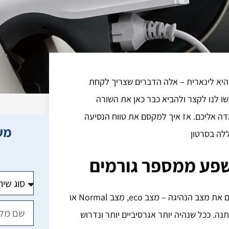
היא לינארית – אלה הדברים שצריך לקחת
ו לנו לקצר ולהביא כבר כאן את השורה
דה אליכם. אז איך למקסם את טווח הנסיעה
מעו
ללה בסרטון
שפע ממספר גורמים
– בלחיצה על כפתור Drive mode אנחנו רואים את מצב הנהיגה – מצב eco, מצב Normal או
משתנה. ככל שנהיה יותר אגרסיביים יותר ונדרוש