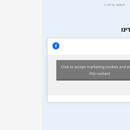
להמשך קריאה »
ינו
Click to accept marketing cookies and e
this content