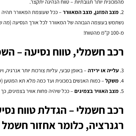
מהמכונית יותר תגובתיות – טווח הנהיגה יתקצר.
2.
מצב המזגן, מצב המאוורר
– ככל שעוצמת המאוורר תהיה יו
נשתמש בעוצמה הגבוהה של המאוורר לכל אורך הנסיעה (מה שב
מ-100 ק"מ מהטווח!
רכב חשמלי, טווח נסיעה – הש
3.
עלייה או ירידה
– באופן טבעי, עליות צורכות יותר אנרגיה, ו
4.
משקל
– כמות האנשים במכונית ועד כמה מלא תא המטען (עו
5.
מצב האוויר בצמיגים
– ככל שיהיה פחות אוויר בצמיגים, כך
רכב חשמלי – הגדלת טווח נס
רגנרציה, כלומר אחזור חשמל