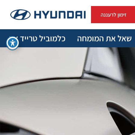
זימון לרעננה
שאל את המומחה
כלמוביל טרייד אין