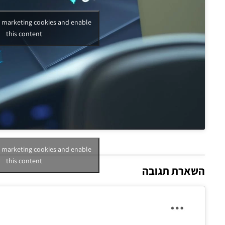
t marketing cookies and enable
this content
t marketing cookies and enable
this content
השארת תגובה