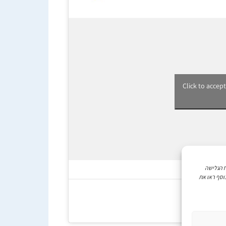
Click to accep
ניתוח הגלישה
וסף ראו את