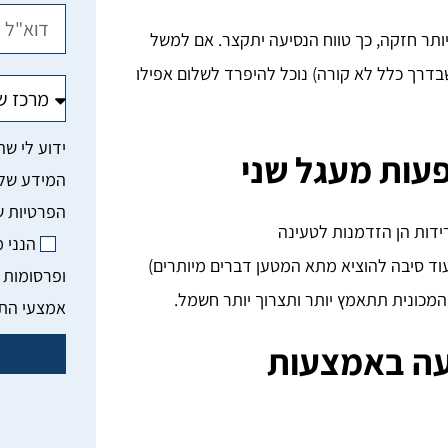
תר חזקה, כך טווח הנסיעה יתקצר. אם למשל
דרך כלל לא קורה) נוכל להיפרד לשלום אפילו
פעות מעגל שני
ירידות הן הזדמנות לטעינה
הנני 
ד סיבה להוציא מתא המטען דברים מיותרים)
ופרסומות 
 המכונית תתאמץ יותר ותצרוך יותר חשמל.
אמצעי הת
יעה באמצעות