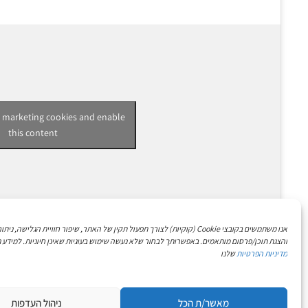
t marketing cookies and enable
this content
אנו משתמשים בקובצי Cookie (קוקיות) לצורך תפעול תקין של האתר, שיפור חוויית הגלישה, 
והצגת תוכן/פרסום מותאמים. באפשרותך לבחור שלא נעשה שימוש בעוגיות שאינן חיוניות. למידע נ
מדיניות הפרטיות
שלנו
מאשר/ת הכל
ניהול העדפות