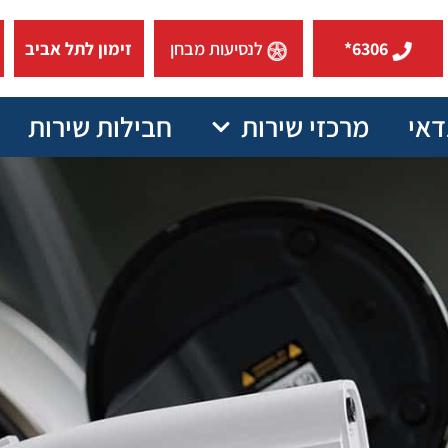
6306*
לנסיעות מבחן
זימון לתל אביב
דאי
מרכזי שירות
חבילות שירות