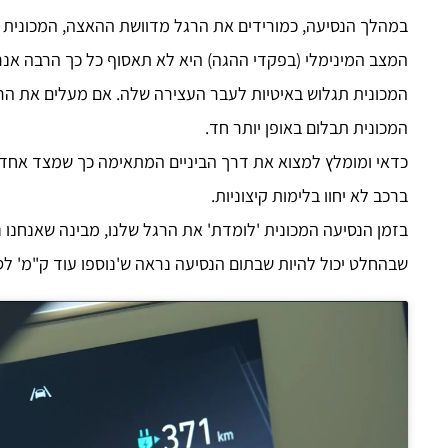
במהלך הנסיעה, כמורידים את הרגל מדוושת ההאצה, המכונית 
המצב המינימלי (בפקדי ההגה) היא לא תאסוף כל כך הרבה אנר
המכונית תבלום באופן יותר חד.
כדאי ומומלץ למצוא את דרך הביניים המתאימה כך שמצד אחד
ברכב לא יחוו בלימות קיצוניות.
בזמן הנסיעה המכונית 'לומדת' את הרגל שלנו, מבינה שאנחנו 
שבהחלט יכול להיות שבתום הנסיעה נראה ש'נוספו עוד ק"מ' ל