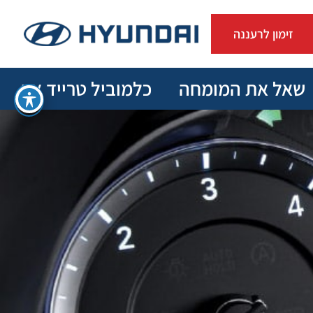
זימון לרעננה
שאל את המומחה
כלמוביל טרייד אין