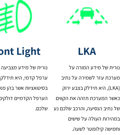
ont Light
LKA
נורית של מידע המורה על
נורית של מידע מצביעה 
מערכת עזר לשמירה על נתיב
ערפל קדמי, היא תידלק
(LKA), היא תידלק בצבע ירוק
בסיטואציות אשר בהן פנס
כאשר המערכת תזהה את הקווים
הערפל הקדמיים דולקים
של נתיב הנסיעה, והרכב שלכם נע
שלכם.
במהירות העולה על שישים
וחמישה קילומטר לשעה.