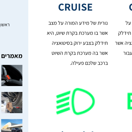
CRUISE
על
נורית של מידע המורה על מצב
ראשון – חמישי: 0
תידלק
אשר בו מערכת בקרת שיוט, היא
ציה אשר
תידלק בצבע ירוק בסיטואציה
בור
אשר בה מערכת בקרת השיוט
מאמרים א
ברכב שלכם פעילה.