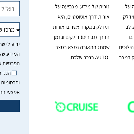
 על
נורית של מידע מצביעה על
ידלק
אורות דרך אוטומטיים, היא
 לבן
תידלק במקרה אשר בו אורות
בו
הדרך (גבוהים) דולקים ובזמן
ילוכים
שמתג התאורה נמצא במצב
ק במצב
AUTO ברכב שלכם.
הנני 
ופרסומות 
אמצעי הת