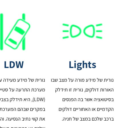
LDW
Lights
נורית של מידע מורה על מצב שבו
נורית של מידע מעידה ע
האורות דולקים, נורית זו תידלק
מערכת התרעה על סטייה
בסיטואציה אשר בה הפנסים
(LDW), היא תידלק בצב
הקדמיים או האחוריים דולקים
במקרים שבהם המערכת
ברכב שלכם במצב של חניה.
את קווי נתיב הנסיעה. וה