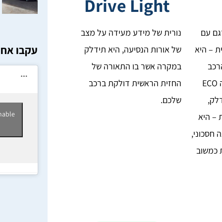
Drive Light
ידע ECO, בדגם עם
נורית של מידע מעידה על מצב
עקבו אחר
 – היא
של אורות הנסיעה, היא תידלק
רכב
במקרה אשר בו התאורה של
שלכם נמצא במצב נהיגה ECO
החזית הראשית דולקת ברכב
לק,
שלכם.
nable
 – היא
 חסכוני,
כמשוב