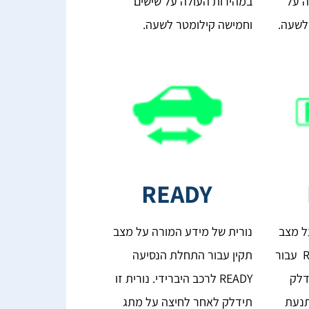
ה על
במהירות העולה על שישים
לשעה.
וחמישה קילומטר לשעה.
READY
ל מצב
נורית של מידע המורה על מצב
של כשירות נסיעה READY עבור
תקין עבור התחלת הנסיעה
ידלק
READY לרכב היברידי. נורית זו
תנעת
תידלק לאחר לחיצה על מתג