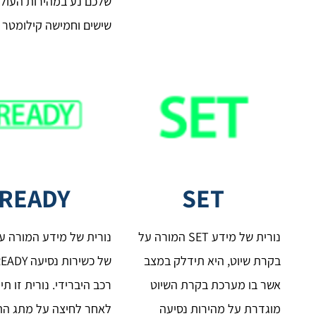
שלכם נע במהירות העול
שישים וחמישה קילומטר 
READY
SET
נורית של מידע SET המורה על
נורית של מידע המורה ע
בקרת שיוט, היא תידלק במצב
אשר בו מערכת בקרת השיוט
רכב היברידי. נורית זו ת
מוגדרת על מהירות נסיעה
לאחר לחיצה על מתג ה