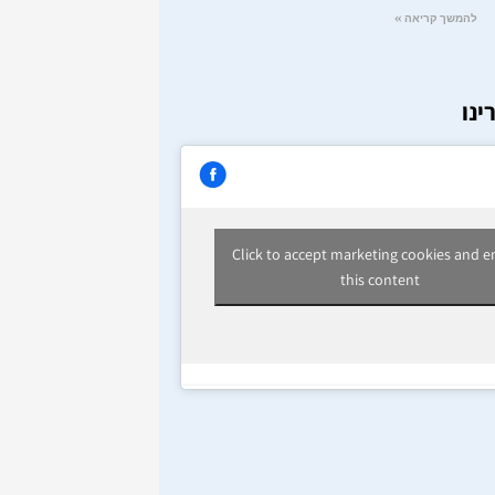
להמשך קריאה »
ינו
Click to accept marketing cookies and e
this content