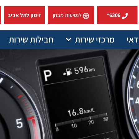
6306*
לנסיעות מבחן
זימון לתל אביב
דאי
מרכזי שירות
חבילות שירות