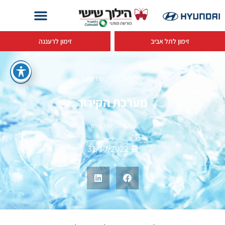
זימון לתל אביב
זימון לרעננה
טיפולים
,
כללי
,
שירותים
מערכת הקירור
בית
>
מערכת הקירור
31/10/2022