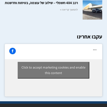
רכב 4X4 חשמלי – שילוב של עוצמה, בטיחות וחדשנות
להמשך קריאה »
עקבו אחרינו
Click to accept marketing cookies and enable
this content