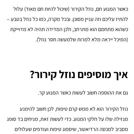
כאשר המנוע חם, נוזל הקירור (שיכול להיות חם מאוד) עלול
להתיז עליכם וזה עניין מסוכן. ובכל מקרה, כמו כל נוזל בטבע –
כשהוא מתחמם הוא מתרחב, ולכן המדידה תהיה לא מדוייקת
(המיכל ייראה מלא למרות שלמעשה חסר נוזל).
איך מוסיפים נוזל קירור?
גם את ההוספה חשוב לעשות כאשר המנוע קר.
נוזל הקירור הוא לא ממש קרם טיפוח, לכן חשוב להימנע
מנזילה שלו על חלקי המנוע. כדי לעשות זאת, מניחים בד סופג
מסביב למכסה הרדיאטור, שיספוג טיפות ועודפים שעלולים