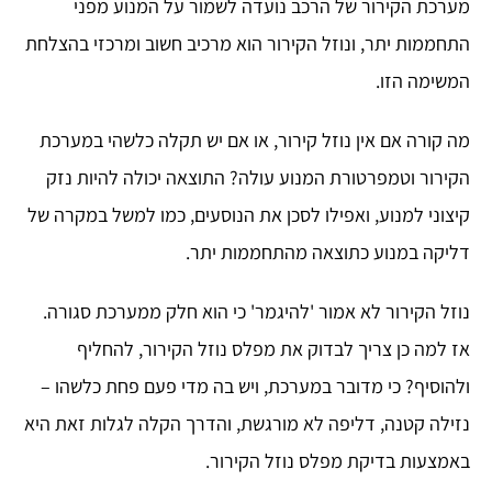
מערכת הקירור של הרכב נועדה לשמור על המנוע מפני
התחממות יתר, ונוזל הקירור הוא מרכיב חשוב ומרכזי בהצלחת
המשימה הזו.
מה קורה אם אין נוזל קירור, או אם יש תקלה כלשהי במערכת
הקירור וטמפרטורת המנוע עולה? התוצאה יכולה להיות נזק
קיצוני למנוע, ואפילו לסכן את הנוסעים, כמו למשל במקרה של
דליקה במנוע כתוצאה מהתחממות יתר.
נוזל הקירור לא אמור 'להיגמר' כי הוא חלק ממערכת סגורה.
אז למה כן צריך לבדוק את מפלס נוזל הקירור, להחליף
ולהוסיף? כי מדובר במערכת, ויש בה מדי פעם פחת כלשהו –
נזילה קטנה, דליפה לא מורגשת, והדרך הקלה לגלות זאת היא
באמצעות בדיקת מפלס נוזל הקירור.